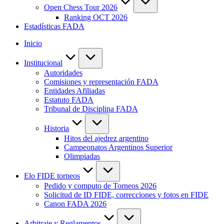
Open Chess Tour 2026
Ranking OCT 2026
Estadísticas FADA
Inicio
Institucional
Autoridades
Comisiones y representación FADA
Entidades Afiliadas
Estatuto FADA
Tribunal de Disciplina FADA
Historia
Hitos del ajedrez argentino
Campeonatos Argentinos Superior
Olimpiadas
Elo FIDE torneos
Pedido y computo de Torneos 2026
Solicitud de ID FIDE, correcciones y fotos en FIDE
Canon FADA 2026
Arbitraje y Reglamentos