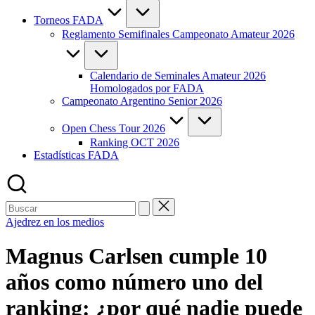
Torneos FADA
Reglamento Semifinales Campeonato Amateur 2026
Calendario de Seminales Amateur 2026
Homologados por FADA
Campeonato Argentino Senior 2026
Open Chess Tour 2026
Ranking OCT 2026
Estadísticas FADA
Buscar:
Publicada
Ajedrez en los medios
en
Magnus Carlsen cumple 10
años como número uno del
ranking: ¿por qué nadie puede