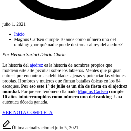
julio 1, 2021
Inicio
Magnus Carlsen cumple 10 años como número uno del
ranking: ¿por qué nadie puede destronar al rey del ajedrez?
Por Hernan Sartori Diario Clarin
La historia del
ajedrez
es la historia de nombres propios que
moldean este arte peculiar sobre los tableros. Mentes que pugnan
entre sí por encontrar las debilidades ajenas y potenciar las virtudes
propias. Hombres y mujeres que firman batallas épicas en los 64
escaques.
Por eso este 1° de julio es un día de fiesta en el ajedrez
mundial.
Porque ese fenómeno llamado
Magnus Carlsen
cumple
10 años ininterrumpidos como número uno del ranking
. Una
auténtica década ganada.
VER NOTA COMPLETA
Última actualización el julio 5, 2021