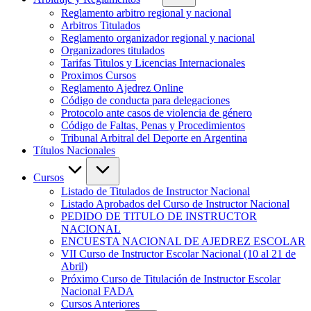
Reglamento arbitro regional y nacional
Arbitros Titulados
Reglamento organizador regional y nacional
Organizadores titulados
Tarifas Titulos y Licencias Internacionales
Proximos Cursos
Reglamento Ajedrez Online
Código de conducta para delegaciones
Protocolo ante casos de violencia de género
Código de Faltas, Penas y Procedimientos
Tribunal Arbitral del Deporte en Argentina
Títulos Nacionales
Cursos
Listado de Titulados de Instructor Nacional
Listado Aprobados del Curso de Instructor Nacional
PEDIDO DE TITULO DE INSTRUCTOR
NACIONAL
ENCUESTA NACIONAL DE AJEDREZ ESCOLAR
VII Curso de Instructor Escolar Nacional (10 al 21 de
Abril)
Próximo Curso de Titulación de Instructor Escolar
Nacional FADA
Cursos Anteriores