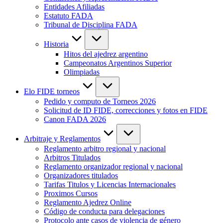
Entidades Afiliadas
Estatuto FADA
Tribunal de Disciplina FADA
Historia
Hitos del ajedrez argentino
Campeonatos Argentinos Superior
Olimpiadas
Elo FIDE torneos
Pedido y computo de Torneos 2026
Solicitud de ID FIDE, correcciones y fotos en FIDE
Canon FADA 2026
Arbitraje y Reglamentos
Reglamento arbitro regional y nacional
Arbitros Titulados
Reglamento organizador regional y nacional
Organizadores titulados
Tarifas Titulos y Licencias Internacionales
Proximos Cursos
Reglamento Ajedrez Online
Código de conducta para delegaciones
Protocolo ante casos de violencia de género