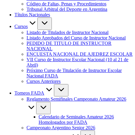
Código de Faltas, Penas y Procedimientos
Tribunal Arbitral del Deporte en Argentina
Títulos Nacionales
Cursos
Listado de Titulados de Instructor Nacional
Listado Aprobados del Curso de Instructor Nacional
PEDIDO DE TITULO DE INSTRUCTOR
NACIONAL
ENCUESTA NACIONAL DE AJEDREZ ESCOLAR
VII Curso de Instructor Escolar Nacional (10 al 21 de
Abril)
Próximo Curso de Titulación de Instructor Escolar
Nacional FADA
Cursos Anteriores
Torneos FADA
Reglamento Semifinales Campeonato Amateur 2026
Calendario de Seminales Amateur 2026
Homologados por FADA
Campeonato Argentino Senior 2026