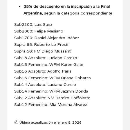
25% de descuento en la inscripción a la Final
Argentina
, según la categoría correspondiente
Sub2300: Luis Sanz
Sub2000: Felipe Mesiano
Sub1700: Daniel Alejandro Ibáñez
Supra 65: Roberto Lo Presti
Supra 50: FM Diego Mussanti
Sub18 Absoluto: Luciano Carrizo
Sub18 Femenino: WFM Karen Gaite
Sub16 Absoluto: Adolfo Paris
Sub16 Femenino: WFM Oriana Tobares
Sub14 Absoluto: Luciano Curcio
Sub14 Femenino: WFM Jazmín Donda
Sub12 Absoluto: NM Ramiro Toffoletto
Sub12 Femenino: Mía Morena Álvarez
Última actualización el enero 8, 2026