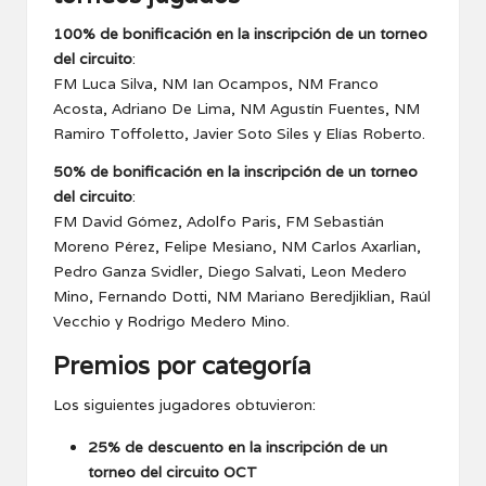
100% de bonificación en la inscripción de un torneo
del circuito
:
FM Luca Silva, NM Ian Ocampos, NM Franco
Acosta, Adriano De Lima, NM Agustín Fuentes, NM
Ramiro Toffoletto, Javier Soto Siles y Elías Roberto.
50% de bonificación en la inscripción de un torneo
del circuito
:
FM David Gómez, Adolfo Paris, FM Sebastián
Moreno Pérez, Felipe Mesiano, NM Carlos Axarlian,
Pedro Ganza Svidler, Diego Salvati, Leon Medero
Mino, Fernando Dotti, NM Mariano Beredjiklian, Raúl
Vecchio y Rodrigo Medero Mino.
Premios por categoría
Los siguientes jugadores obtuvieron:
25% de descuento en la inscripción de un
torneo del circuito OCT