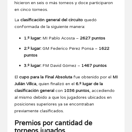
hicieron en seis o más torneos y doce participaron
en cinco torneos.
La
clasificación general del circuito
quedó
conformada de la siguiente manera:
1.º lugar:
MI Pablo Acosta –
2627 puntos
2.º lugar:
GM Federico Pérez Ponsa –
1622
puntos
3.º lugar:
FM David Gómez –
1467 puntos
El
cupo para la Final Absoluta
fue obtenido por el
MI
Julián Villca
, quien finalizó en el
6.º lugar de la
clasificación general
con
1036 puntos
, accediendo
al mismo debido a que los jugadores ubicados en
posiciones superiores ya se encontraban
previamente clasificados.
Premios por cantidad de
torneos jugados