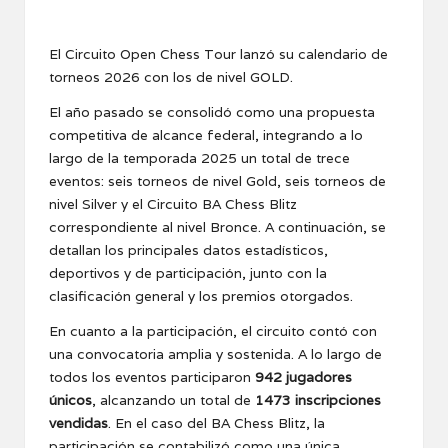
El Circuito Open Chess Tour lanzó su calendario de
torneos 2026 con los de nivel GOLD.
El año pasado se consolidó como una propuesta
competitiva de alcance federal, integrando a lo
largo de la temporada 2025 un total de trece
eventos: seis torneos de nivel Gold, seis torneos de
nivel Silver y el Circuito BA Chess Blitz
correspondiente al nivel Bronce. A continuación, se
detallan los principales datos estadísticos,
deportivos y de participación, junto con la
clasificación general y los premios otorgados.
En cuanto a la participación, el circuito contó con
una convocatoria amplia y sostenida. A lo largo de
todos los eventos participaron
942 jugadores
únicos
, alcanzando un total de
1473 inscripciones
vendidas
. En el caso del BA Chess Blitz, la
participación se contabilizó como una única