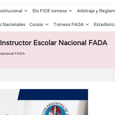
nstitucional
Elo FIDE torneos
Arbitraje y Regla
s Nacionales
Cursos
Torneos FADA
Estadísti
 Instructor Escolar Nacional FADA
 Nacional FADA