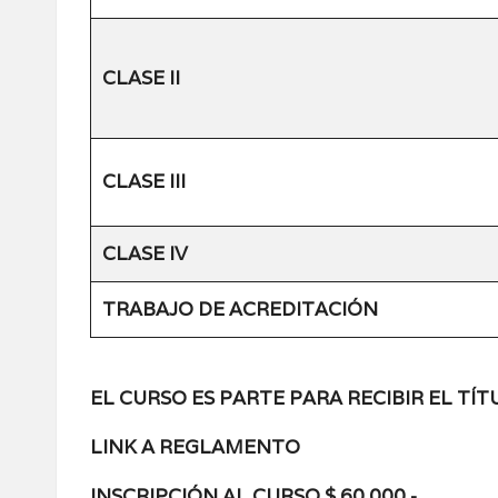
CLASE II
CLASE III
CLASE IV
TRABAJO DE ACREDITACIÓN
EL CURSO ES PARTE PARA RECIBIR EL T
LINK A REGLAMENTO
INSCRIPCIÓN AL CURSO $ 60.000.-