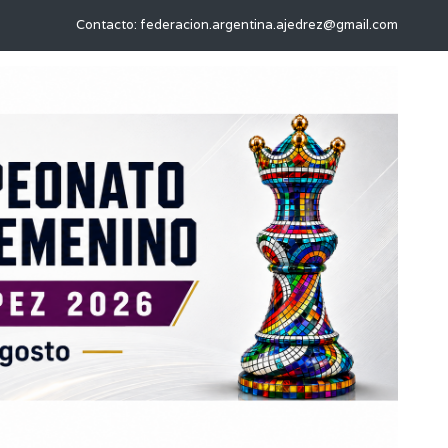
Contacto: federacion.argentina.ajedrez@gmail.com