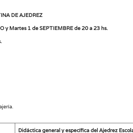
INA DE AJEDREZ
TO y Martes 1 de SEPTIEMBRE de 20 a 23 hs.
.
jería.
Didáctica general y específica del Ajedrez Escol