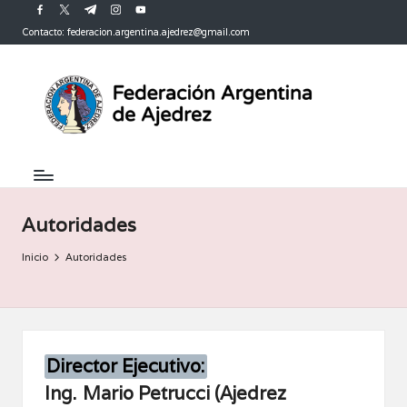
facebook.com
twitter.com
t.me
instagram.com
youtube.com
Contacto: federacion.argentina.ajedrez@gmail.com
Saltar
al
contenido
Autoridades
Inicio
Autoridades
Director Ejecutivo:
Ing.
Mario Petrucci (Ajedrez