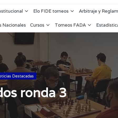
nstitucional
Elo FIDE torneos
Arbitraje y Regla
s Nacionales
Cursos
Torneos FADA
Estadísti
ticias Destacadas
dos ronda 3