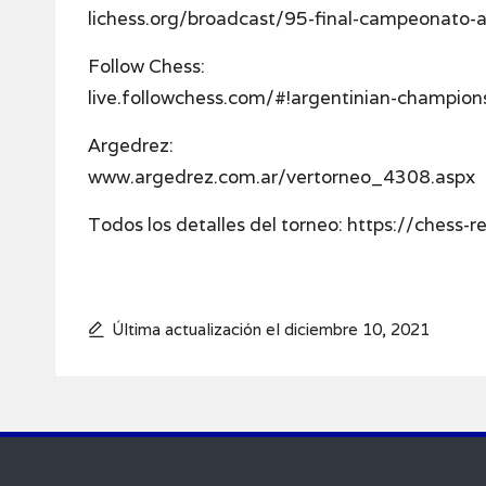
lichess.org/broadcast/95-final-campeonato
Follow Chess:
live.followchess.com/#!argentinian-champio
Argedrez:
www.argedrez.com.ar/vertorneo_4308.aspx
Todos los detalles del torneo:
https://chess-
Última actualización el diciembre 10, 2021