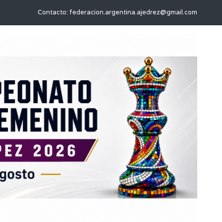
Contacto: federacion.argentina.ajedrez@gmail.com