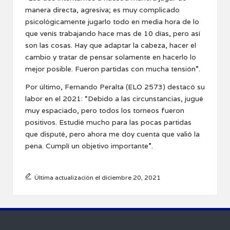
manera directa, agresiva; es muy complicado
psicológicamente jugarlo todo en media hora de lo
que venís trabajando hace mas de 10 días, pero así
son las cosas. Hay que adaptar la cabeza, hacer el
cambio y tratar de pensar solamente en hacerlo lo
mejor posible. Fueron partidas con mucha tensión”.
Por último, Fernando Peralta (ELO 2573) destacó su
labor en el 2021: “Debido a las circunstancias, jugué
muy espaciado, pero todos los torneos fueron
positivos. Estudié mucho para las pocas partidas
que disputé, pero ahora me doy cuenta que valió la
pena. Cumplí un objetivo importante”.
Última actualización el diciembre 20, 2021