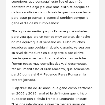
superiores que conseguí, este fue el que más
contento me dejó y el que mas disfrute porque sé
de los sacrificios de toda índole que tuve que hacer
para estar presente. Y especial tambien porque lo
gane el dia de mi cumpleaños”.
“En la previa sentía que podía tener posibilidades,
pero veía que era un torneo muy abierto, de hecho
no me equivoque al pensarlo así. Hubo muchos
jugadores que podrían haberlo ganado, ya sea por
su nivel de madurez en el deporte o por el nivel
fuerte que arrastran durante el año. Las partidas
fueron todas muy complicadas y, el desempate,
tenso”, manifestó el Gran Maestro, que solamente
perdió contra el GM Federico Perez Ponsa en la
tercera jornada.
El ajedrecista de 42 años, que ganó dicho certamen
en 2006 y 2018, analizó la definición que lo hizo
quedarse con el titulo frente a Leonardo Tristan:
“Los dos intentamos a nuestra manera jugar de