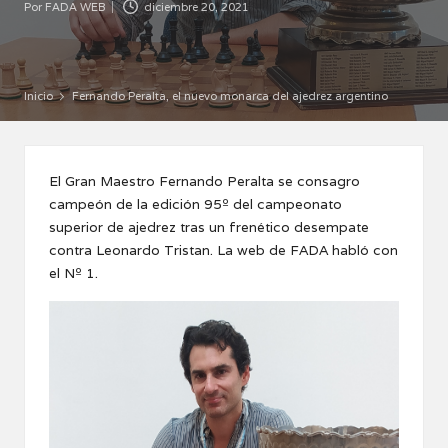
Por
FADA WEB
diciembre 20, 2021
Publicado
por
Inicio
Fernando Peralta, el nuevo monarca del ajedrez argentino
El Gran Maestro Fernando Peralta se consagro
campeón de la edición 95º del campeonato
superior de ajedrez tras un frenético desempate
contra Leonardo Tristan. La web de FADA habló con
el Nº 1.