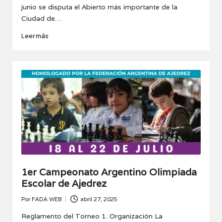
junio se disputa el Abierto más importante de la
Ciudad de…
Leer más
1er Campeonato Argentino Olimpiada
Escolar de Ajedrez
Por
FADA WEB
abril 27, 2025
Publicado
por
Reglamento del Torneo 1. Organización La