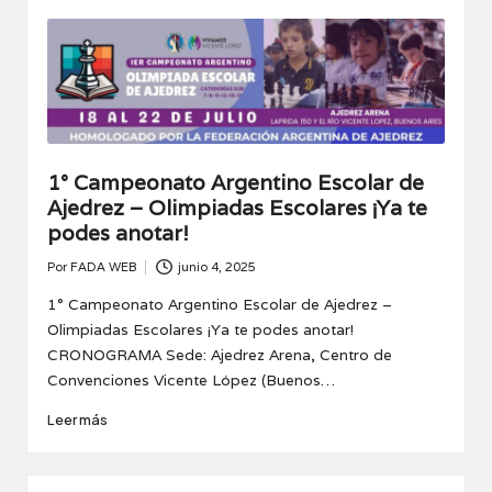
1° Campeonato Argentino Escolar de
Ajedrez – Olimpiadas Escolares ¡Ya te
podes anotar!
Por
FADA WEB
junio 4, 2025
Publicado
por
1° Campeonato Argentino Escolar de Ajedrez –
Olimpiadas Escolares ¡Ya te podes anotar!
CRONOGRAMA Sede: Ajedrez Arena, Centro de
Convenciones Vicente López (Buenos…
Leer más