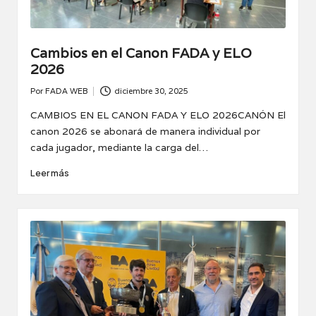
Cambios en el Canon FADA y ELO
2026
Por
FADA WEB
diciembre 30, 2025
Publicado
por
CAMBIOS EN EL CANON FADA Y ELO 2026CANÓN El
canon 2026 se abonará de manera individual por
cada jugador, mediante la carga del…
Leer más