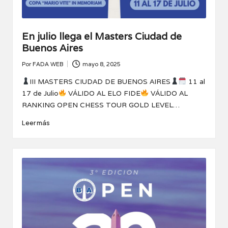
En julio llega el Masters Ciudad de
Buenos Aires
Por
FADA WEB
mayo 8, 2025
Publicado
por
III MASTERS CIUDAD DE BUENOS AIRES
11 al
17 de Julio
VÁLIDO AL ELO FIDE
VÁLIDO AL
RANKING OPEN CHESS TOUR GOLD LEVEL…
Leer más