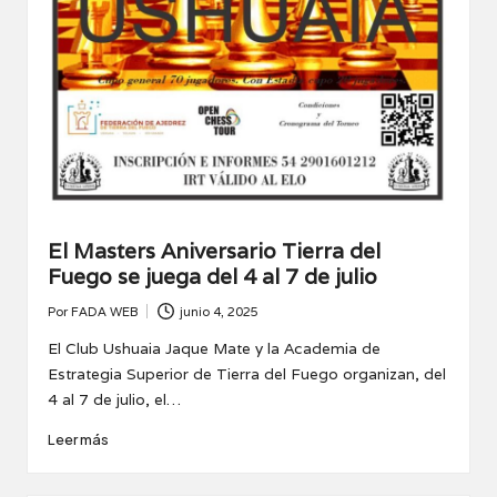
El Masters Aniversario Tierra del
Fuego se juega del 4 al 7 de julio
Por
FADA WEB
junio 4, 2025
Publicado
por
El Club Ushuaia Jaque Mate y la Academia de
Estrategia Superior de Tierra del Fuego organizan, del
4 al 7 de julio, el…
Leer más