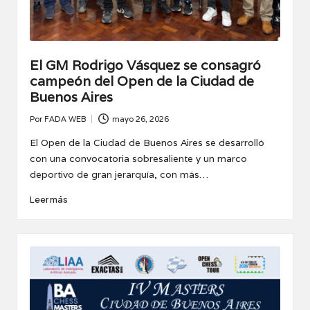
El GM Rodrigo Vásquez se consagró
campeón del Open de la Ciudad de
Buenos Aires
Por
FADA WEB
mayo 26, 2026
Publicado
por
El Open de la Ciudad de Buenos Aires se desarrolló
con una convocatoria sobresaliente y un marco
deportivo de gran jerarquía, con más…
Leer más