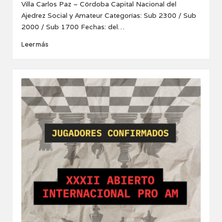
por
Villa Carlos Paz – Córdoba Capital Nacional del
Ajedrez Social y Amateur Categorías: Sub 2300 / Sub
2000 / Sub 1700 Fechas: del…
Leer más