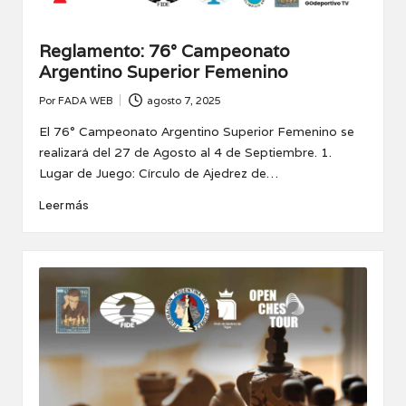
Reglamento: 76° Campeonato
Argentino Superior Femenino
Por
FADA WEB
agosto 7, 2025
Publicado
por
El 76° Campeonato Argentino Superior Femenino se
realizará del 27 de Agosto al 4 de Septiembre. 1.
Lugar de Juego: Círculo de Ajedrez de…
Leer más