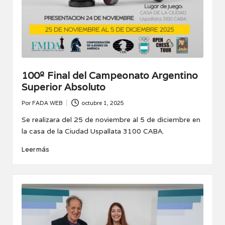
100º Final del Campeonato Argentino
Superior Absoluto
Por
FADA WEB
octubre 1, 2025
Publicado
por
Se realizara del 25 de noviembre al 5 de diciembre en
la casa de la Ciudad Uspallata 3100 CABA.
Leer más