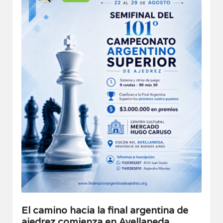
El camino hacia la final argentina de
ajedrez comienza en Avellaneda