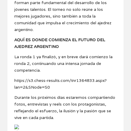
forman parte fundamental del desarrollo de los
jóvenes talentos. El torneo no solo reúne a los
mejores jugadores, sino también a toda la
comunidad que impulsa el crecimiento del ajedrez
argentino.
AQUÍ ES DONDE COMIENZA EL FUTURO DEL
AJEDREZ ARGENTINO
La ronda 1 ya finalizó, y en breve dará comienzo la
ronda 2, continuando una intensa jornada de
competencia.
https://s3.chess-results.com/tnr1364833.aspx?
lan=2&SNode=S0
Durante los próximos días estaremos compartiendo
fotos, entrevistas y reels con los protagonistas,
reflejando el esfuerzo, la ilusión y la pasión que se
vive en cada partida.