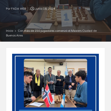
Por
FADA WEB
junio 18, 2024
Publicado
por
Inicio
Con más de 150 jugadores comenzó el Masters Ciudad de
Buenos Aires