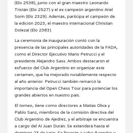
(Elo 2538), junto con el gran maestro Leonardo
Tristán (Elo 2527) y el ex campeón argentino Ariel
Sorin (Elo 2329). Además, participa el campeón de
la edición 2023, el maestro internacional Christian
Dolezal (Elo 2383).
La ceremonia de inauguración contó con la
presencia de las principales autoridades de la FADA,
como el Director Ejecutivo Mario Petrucci y el
presidente Alejandro Sass. Ambos destacaron el
esfuerzo del Club Argentino en organizar este
certamen, que ha mejorado notablemente respecto
al año anterior. Petrucci también remarcó la
importancia del Open Chess Tour para potenciar los
grandes abiertos en nuestro país.
El torneo, tiene como directores a Matías Oliva y
Pablo Sanz, miembros de la comisión directiva del
Club Argentino de Ajedrez, y el arbitraje se encuentra
a cargo del AI Juan Durán. Se extenderá hasta el
domingo 23 de junio. Se llevarán a cabo 9 rondas y