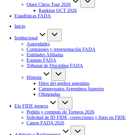
Open Chess Tour 2026
Ranking OCT 2026
Estadísticas FADA
Inicio
Institucional
Autoridades
Comisiones y representación FADA
Entidades Afiliadas
Estatuto FADA
Tribunal de Disciplina FADA
Historia
Hitos del ajedrez argentino
Campeonatos Argentinos Superior
Olimpiadas
Elo FIDE torneos
Pedido y computo de Torneos 2026
Solicitud de ID FIDE, correcciones y fotos en FIDE
Canon FADA 2026
Arbitraje y Reglamentos