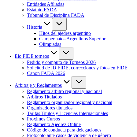
Entidades Afiliadas
Estatuto FADA
Tribunal de Disciplina FADA
Historia
Hitos del ajedrez argentino
Campeonatos Argentinos Superior
Olimpiadas
Elo FIDE torneos
Pedido y computo de Torneos 2026
Solicitud de ID FIDE, correcciones y fotos en FIDE
Canon FADA 2026
Arbitraje y Reglamentos
Reglamento arbitro regional y nacional
Arbitros Titulados
Reglamento organizador regional y nacional
Organizadores titulados
Tarifas Titulos y Licencias Internacionales
Proximos Cursos
Reglamento Ajedrez Online
Código de conducta para delegaciones
Protocolo ante casos de violencia de género