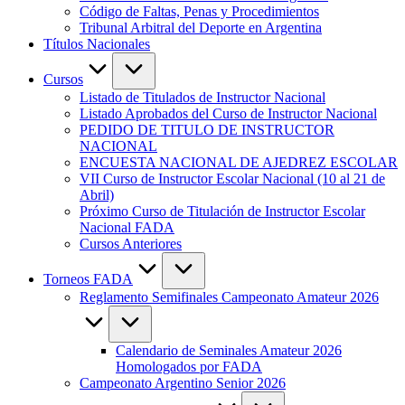
Código de Faltas, Penas y Procedimientos
Tribunal Arbitral del Deporte en Argentina
Títulos Nacionales
Cursos
Listado de Titulados de Instructor Nacional
Listado Aprobados del Curso de Instructor Nacional
PEDIDO DE TITULO DE INSTRUCTOR
NACIONAL
ENCUESTA NACIONAL DE AJEDREZ ESCOLAR
VII Curso de Instructor Escolar Nacional (10 al 21 de
Abril)
Próximo Curso de Titulación de Instructor Escolar
Nacional FADA
Cursos Anteriores
Torneos FADA
Reglamento Semifinales Campeonato Amateur 2026
Calendario de Seminales Amateur 2026
Homologados por FADA
Campeonato Argentino Senior 2026