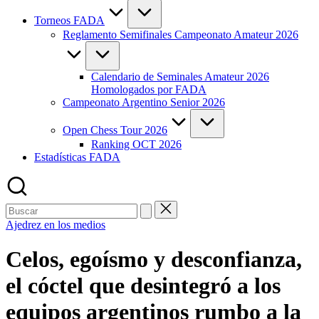
Torneos FADA
Reglamento Semifinales Campeonato Amateur 2026
Calendario de Seminales Amateur 2026
Homologados por FADA
Campeonato Argentino Senior 2026
Open Chess Tour 2026
Ranking OCT 2026
Estadísticas FADA
Buscar:
Publicada
Ajedrez en los medios
en
Celos, egoísmo y desconfianza,
el cóctel que desintegró a los
equipos argentinos rumbo a la