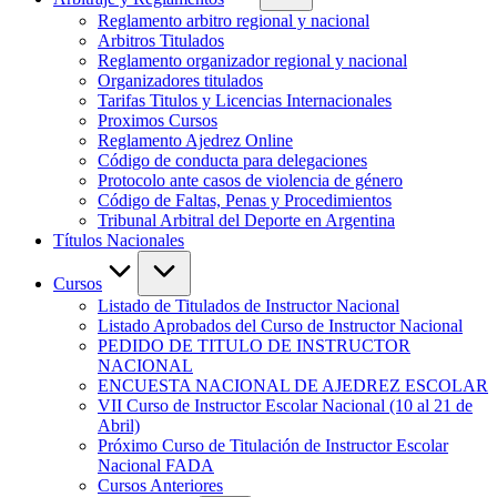
Reglamento arbitro regional y nacional
Arbitros Titulados
Reglamento organizador regional y nacional
Organizadores titulados
Tarifas Titulos y Licencias Internacionales
Proximos Cursos
Reglamento Ajedrez Online
Código de conducta para delegaciones
Protocolo ante casos de violencia de género
Código de Faltas, Penas y Procedimientos
Tribunal Arbitral del Deporte en Argentina
Títulos Nacionales
Cursos
Listado de Titulados de Instructor Nacional
Listado Aprobados del Curso de Instructor Nacional
PEDIDO DE TITULO DE INSTRUCTOR
NACIONAL
ENCUESTA NACIONAL DE AJEDREZ ESCOLAR
VII Curso de Instructor Escolar Nacional (10 al 21 de
Abril)
Próximo Curso de Titulación de Instructor Escolar
Nacional FADA
Cursos Anteriores