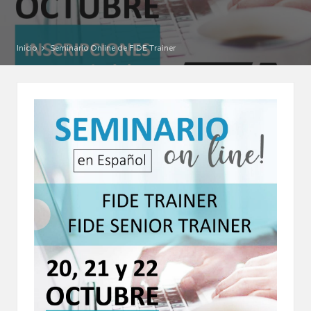
por
Inicio
Seminario Online de FIDE Trainer