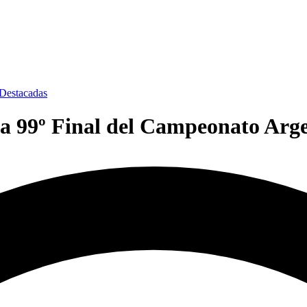
 Destacadas
a 99º Final del Campeonato Arge