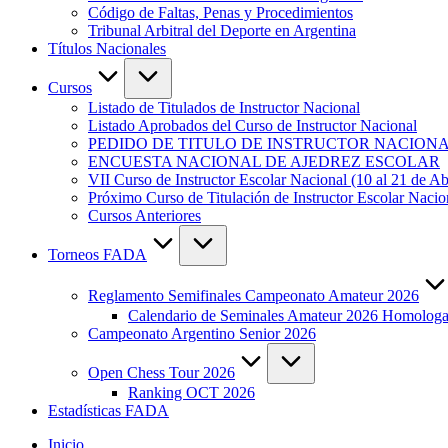
Código de Faltas, Penas y Procedimientos
Tribunal Arbitral del Deporte en Argentina
Títulos Nacionales
Cursos
Listado de Titulados de Instructor Nacional
Listado Aprobados del Curso de Instructor Nacional
PEDIDO DE TITULO DE INSTRUCTOR NACION
ENCUESTA NACIONAL DE AJEDREZ ESCOLAR
VII Curso de Instructor Escolar Nacional (10 al 21 de Ab
Próximo Curso de Titulación de Instructor Escolar Nac
Cursos Anteriores
Torneos FADA
Reglamento Semifinales Campeonato Amateur 2026
Calendario de Seminales Amateur 2026 Homolo
Campeonato Argentino Senior 2026
Open Chess Tour 2026
Ranking OCT 2026
Estadísticas FADA
Inicio