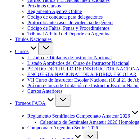
Tarifas Titulos y Licencias Internacionales
Proximos Cursos
Reglamento Ajedrez Online
Código de conducta para delegaciones
Protocolo ante casos de violencia de género
Código de Faltas, Penas y Procedimientos
Tribunal Arbitral del Deporte en Argentina
Títulos Nacionales
Cursos
Listado de Titulados de Instructor Nacional
Listado Aprobados del Curso de Instructor Nacional
PEDIDO DE TITULO DE INSTRUCTOR NACION
ENCUESTA NACIONAL DE AJEDREZ ESCOLAR
VII Curso de Instructor Escolar Nacional (10 al 21 de Ab
Próximo Curso de Titulación de Instructor Escolar Nac
Cursos Anteriores
Torneos FADA
Reglamento Semifinales Campeonato Amateur 2026
Calendario de Seminales Amateur 2026 Homolo
Campeonato Argentino Senior 2026