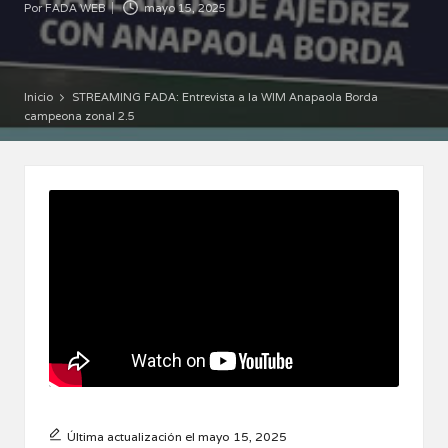
Por
FADA WEB
mayo 15, 2025
Publicado
por
Inicio
STREAMING FADA: Entrevista a la WIM Anapaola Borda
campeona zonal 2.5
Última actualización el mayo 15, 2025