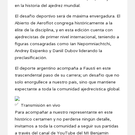
en la historia del ajedrez mundial.
El desafío deportivo será de máxima envergadura. El
Abierto de Aeroflot congrega históricamente a la
élite de la disciplina, y en esta edición cuenta con
ajedrecistas de primer nivel internacional, teniendo a
figuras consagradas como Ian Nepomniachtchi,
Andrey Esipenko y Daniil Dubov liderando la
preclasificación.
El deporte argentino acompaña a Fausti en este
trascendental paso de su carrera; un desafío que no
solo enorgullece a nuestro país, sino que mantiene
expectante a toda la comunidad ajedrecística global.
Transmisión en vivo
Para acompañar a nuestro representante en este
histórico certamen y no perderse ningún detalle,
invitamos a toda la comunidad a seguir sus partidas
a través del canal de YouTube del MI Benjamín