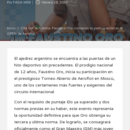
Por
FADA WEB
febrero 28, 2026
Publicado
por
Inicio
Cita con la historia: Faustino Oro comienza su participación en el
OPEN de Aeroflot
El ajedrez argentino se encuentra a las puertas de un
hito deportivo sin precedentes. El prodigio nacional
de 12 años, Faustino Oro, inicia su participación en
el prestigioso Torneo Abierto de Aeroflot en Moscú,
uno de los certámenes más fuertes y exigentes del
circuito internacional.
Con el requisito de puntaje Elo ya superado y dos
normas previas en su haber, este evento representa
la oportunidad definitiva para que Oro obtenga su
tercera y última norma. De lograrlo, se consagrará
oficialmente como el Gran Maestro (GM) más joven