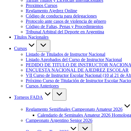
Tarifas Titulos y Licencias Internacionales
Proximos Cursos
Reglamento Ajedrez Online
Código de conducta para delegaciones
Protocolo ante casos de violencia de género
Código de Faltas, Penas y Procedimientos
Tribunal Arbitral del Deporte en Argentina
Títulos Nacionales
Cursos
Listado de Titulados de Instructor Nacional
Listado Aprobados del Curso de Instructor Nacional
PEDIDO DE TITULO DE INSTRUCTOR NACION
ENCUESTA NACIONAL DE AJEDREZ ESCOLAR
VII Curso de Instructor Escolar Nacional (10 al 21 de Ab
Próximo Curso de Titulación de Instructor Escolar Nac
Cursos Anteriores
Torneos FADA
Reglamento Semifinales Campeonato Amateur 2026
Calendario de Seminales Amateur 2026 Homolo
Campeonato Argentino Senior 2026