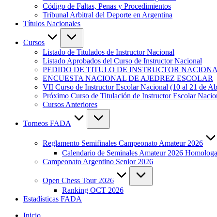
Código de Faltas, Penas y Procedimientos
Tribunal Arbitral del Deporte en Argentina
Títulos Nacionales
Cursos
Listado de Titulados de Instructor Nacional
Listado Aprobados del Curso de Instructor Nacional
PEDIDO DE TITULO DE INSTRUCTOR NACION
ENCUESTA NACIONAL DE AJEDREZ ESCOLAR
VII Curso de Instructor Escolar Nacional (10 al 21 de Ab
Próximo Curso de Titulación de Instructor Escolar Nac
Cursos Anteriores
Torneos FADA
Reglamento Semifinales Campeonato Amateur 2026
Calendario de Seminales Amateur 2026 Homolo
Campeonato Argentino Senior 2026
Open Chess Tour 2026
Ranking OCT 2026
Estadísticas FADA
Inicio