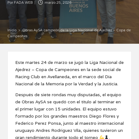
Por
FADA WEB
marzo 25, 2026
Publicado
por
Inicio
Obras AySA campeón de la Liga Nacional de Ajedrez – Copa de
Campeones
Este martes 24 de marzo se jugó la Liga Nacional de
Ajedrez – Copa de Campeones en la sede social de
Racing Club en Avellaneda, en el marco del Día
Nacional de la Memoria por la Verdad y la Justicia.
Después de siete rondas muy disputadas, el equipo
de Obras AySA se quedó con el título al terminar en
el primer lugar con 15 unidades. El equipo estuvo
formado por los grandes maestros Diego Flores y
Federico Perez Ponsa, junto al maestro internacional
uruguayo Andres Rodriguez Vila, quienes tuvieron un
gran rendimiento durante todo el torneo
.