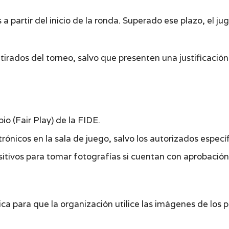
partir del inicio de la ronda. Superado ese plazo, el ju
irados del torneo, salvo que presenten una justificación 
io (Fair Play) de la FIDE.
trónicos en la sala de juego, salvo los autorizados especí
itivos para tomar fotografías si cuentan con aprobación
ica para que la organización utilice las imágenes de los 