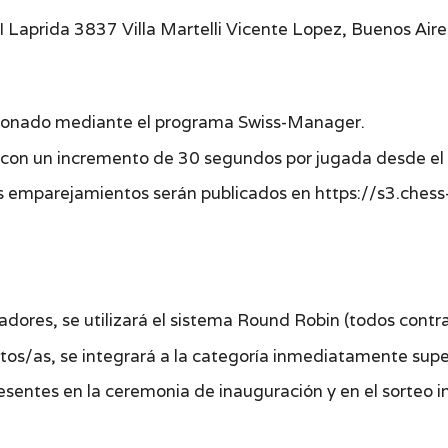
Laprida 3837 Villa Martelli Vicente Lopez, Buenos Aire
stionado mediante el programa Swiss-Manager.
 con un incremento de 30 segundos por jugada desde el i
 los emparejamientos serán publicados en
https://s3.ches
gadores, se utilizará el sistema Round Robin (todos contra
ptos/as, se integrará a la categoría inmediatamente supe
entes en la ceremonia de inauguración y en el sorteo ini