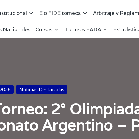
nstitucional
Elo FIDE torneos
Arbitraje y Regla
s Nacionales
Cursos
Torneos FADA
Estadísti
 2026
Noticias Destacadas
orneo: 2° Olimpiada
onato Argentino – 