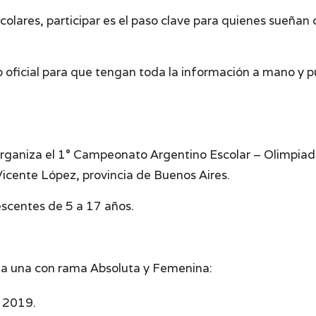
res, participar es el paso clave para quienes sueñan co
 oficial para que tengan toda la información a mano y 
ganiza el 1° Campeonato Argentino Escolar – Olimpiadas
Vicente López, provincia de Buenos Aires.
escentes de 5 a 17 años.
cada una con rama Absoluta y Femenina:
e 2019.