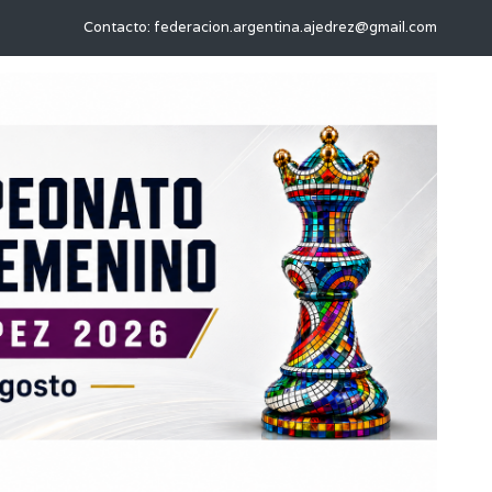
Contacto: federacion.argentina.ajedrez@gmail.com