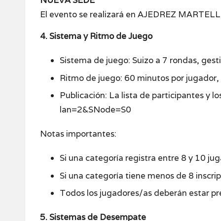
NUEVA SEDE
El evento se realizará en AJEDREZ MARTELLI 
4. Sistema y Ritmo de Juego
Sistema de juego: Suizo a 7 rondas, ge
Ritmo de juego: 60 minutos por jugador,
Publicación: La lista de participantes y
lan=2&SNode=S0
Notas importantes:
Si una categoría registra entre 8 y 10 ju
Si una categoría tiene menos de 8 inscri
Todos los jugadores/as deberán estar pres
5. Sistemas de Desempate