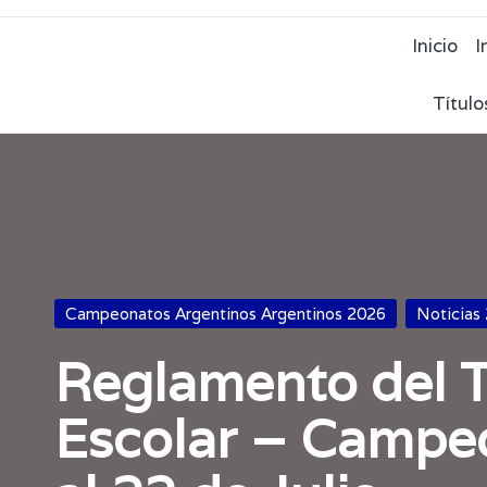
Inicio
I
Título
Publicada
Campeonatos Argentinos Argentinos 2026
Noticias
en
Reglamento del T
Escolar – Campe