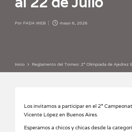
al 22 de Julio
Por
FADA WEB
mayo 6, 2026
Publicado
por
Inicio
Reglamento del Torneo: 2° Olimpiada de Ajedrez E
Los invitamos a participar en el 2° Campeonato
Vicente López en Buenos Aires.
Esperamos a chicos y chicas desde la categorí