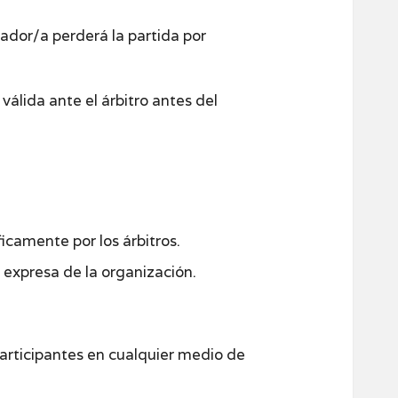
gador/a perderá la partida por
válida ante el árbitro antes del
ficamente por los árbitros.
 expresa de la organización.
participantes en cualquier medio de