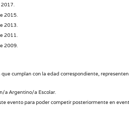
e 2017.
de 2015.
de 2013.
de 2011.
de 2009.
s que cumplan con la edad correspondiente, representen a
/a Argentino/a Escolar.
este evento para poder competir posteriormente en event