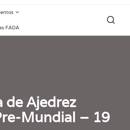
mentos
cas FADA
 de Ajedrez
Pre-Mundial – 19